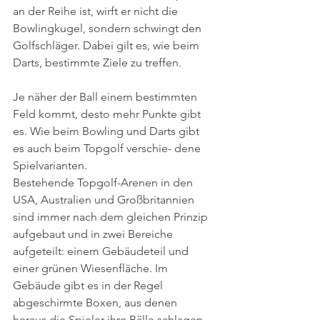
an der Reihe ist, wirft er nicht die 
Bowlingkugel, sondern schwingt den 
Golfschläger. Dabei gilt es, wie beim 
Darts, bestimmte Ziele zu treffen. 
Je näher der Ball einem bestimmten 
Feld kommt, desto mehr Punkte gibt 
es. Wie beim Bowling und Darts gibt 
es auch beim Topgolf verschie- dene 
Spielvarianten.
Bestehende Topgolf-Arenen in den 
USA, Australien und Großbritannien 
sind immer nach dem gleichen Prinzip 
aufgebaut und in zwei Bereiche 
aufgeteilt: einem Gebäudeteil und 
einer grünen Wiesenfläche. Im 
Gebäude gibt es in der Regel 
abgeschirmte Boxen, aus denen 
heraus die Spieler ihre Bälle schlagen. 