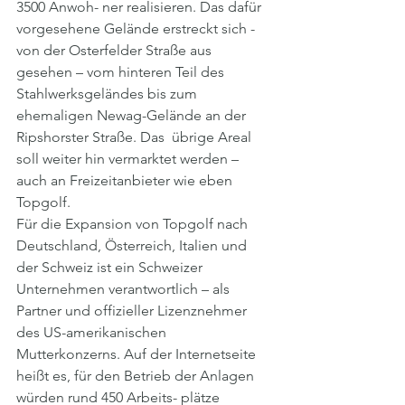
3500 Anwoh- ner realisieren. Das dafür 
vorgesehene Gelände erstreckt sich - 
von der Osterfelder Straße aus 
gesehen – vom hinteren Teil des 
Stahlwerksgeländes bis zum 
ehemaligen Newag-Gelände an der 
Ripshorster Straße. Das  übrige Areal 
soll weiter hin vermarktet werden – 
auch an Freizeitanbieter wie eben 
Topgolf. 
Für die Expansion von Topgolf nach 
Deutschland, Österreich, Italien und 
der Schweiz ist ein Schweizer 
Unternehmen verantwortlich – als 
Partner und offizieller Lizenznehmer 
des US-amerikanischen 
Mutterkonzerns. Auf der Internetseite 
heißt es, für den Betrieb der Anlagen 
würden rund 450 Arbeits- plätze 