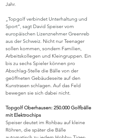
Jahr.
„Topgolf verbindet Unterhaltung und 
Sport“, sagt David Speiser vom 
europäischen Lizenznehmer Greenreb 
aus der Schweiz. 
Nicht nur Teenager 
sollen kommen, sondern Familien, 
Arbeitskollegen und Kleingruppen. Ein 
bis zu sechs Spieler können pro 
Abschlag-Stelle die Bälle von der 
geöffneten Gebäudeseite auf den 
Kunstrasen schlagen. Auf das Feld 
bewegen sie sich dabei nicht.
Topgolf Oberhausen: 250.000 Golfbälle 
mit Elektrochips
Speiser deutet im Rohbau auf kleine 
Röhren, die später die Bälle 
automatisch zu jedem Hobby- Tiger-