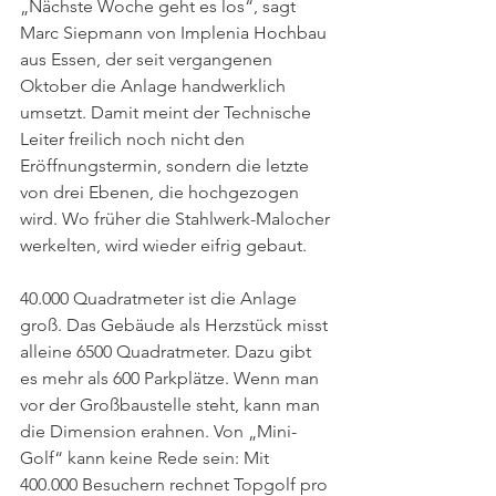
„Nächste Woche geht es los“, sagt 
Marc Siepmann von Implenia Hochbau 
aus Essen, der seit vergangenen 
Oktober die Anlage handwerklich 
umsetzt. Damit meint der Technische 
Leiter freilich noch nicht den 
Eröffnungstermin, sondern die letzte 
von drei Ebenen, die hochgezogen 
wird. Wo früher die Stahlwerk-Malocher 
werkelten, wird wieder eifrig gebaut.
40.000 Quadratmeter ist die Anlage 
groß. Das Gebäude als Herzstück misst 
alleine 6500 Quadratmeter. Dazu gibt 
es mehr als 600 Parkplätze. Wenn man 
vor der Großbaustelle steht, kann man 
die Dimension erahnen. Von „Mini-
Golf“ kann keine Rede sein: Mit 
400.000 Besuchern rechnet Topgolf pro 