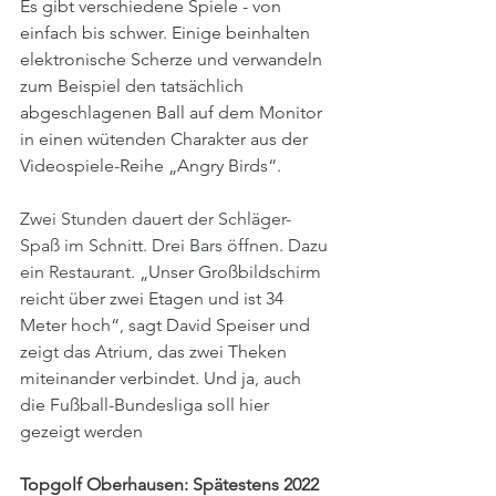
Es gibt verschiedene Spiele - von 
einfach bis schwer. Einige beinhalten 
elektronische Scherze und verwandeln 
zum Beispiel den tatsächlich 
abgeschlagenen Ball auf dem Monitor 
in einen wütenden Charakter aus der 
Videospiele-Reihe „Angry Birds“.
Zwei Stunden dauert der Schläger-
Spaß im Schnitt. Drei Bars öffnen. Dazu 
ein Restaurant. 
„Unser Großbildschirm 
reicht über zwei Etagen und ist 34 
Meter hoch“, sagt David Speiser und 
zeigt das Atrium, das zwei Theken 
miteinander verbindet. Und ja, auch 
die Fußball-Bundesliga soll hier 
gezeigt werden
Topgolf Oberhausen: Spätestens 2022 