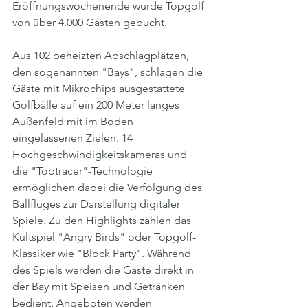
Eröffnungswochenende wurde Topgolf 
von über 4.000 Gästen gebucht.
Aus 102 beheizten Abschlagplätzen, 
den sogenannten "Bays", schlagen die 
Gäste mit Mikrochips ausgestattete 
Golfbälle auf ein 200 Meter langes 
Außenfeld mit im Boden 
eingelassenen Zielen. 14 
Hochgeschwindigkeitskameras und 
die "Toptracer"-Technologie 
ermöglichen dabei die Verfolgung des 
Ballfluges zur Darstellung digitaler 
Spiele. Zu den Highlights zählen das 
Kultspiel "Angry Birds" oder Topgolf-
Klassiker wie "Block Party". Während 
des Spiels werden die Gäste direkt in 
der Bay mit Speisen und Getränken 
bedient. Angeboten werden 