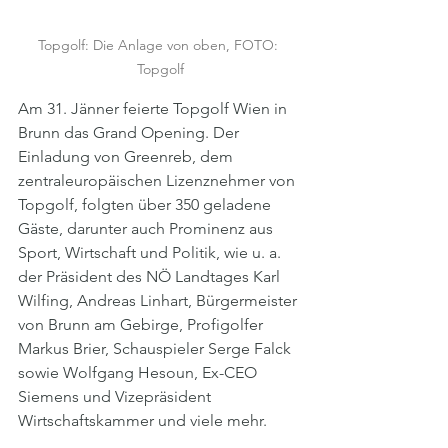
Topgolf: Die Anlage von oben, FOTO: 
Topgolf
Am 31. Jänner feierte Topgolf Wien in 
Brunn das Grand Opening. Der 
Einladung von Greenreb, dem 
zentraleuropäischen Lizenznehmer von 
Topgolf, folgten über 350 geladene 
Gäste, darunter auch Prominenz aus 
Sport, Wirtschaft und Politik, wie u. a. 
der Präsident des NÖ Landtages Karl 
Wilfing, Andreas Linhart, Bürgermeister 
von Brunn am Gebirge, Profigolfer 
Markus Brier, Schauspieler Serge Falck 
sowie Wolfgang Hesoun, Ex-CEO 
Siemens und Vizepräsident 
Wirtschaftskammer und viele mehr.